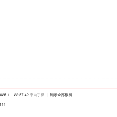
25-1-1 22:57:42
來自手機
|
顯示全部樓層
111