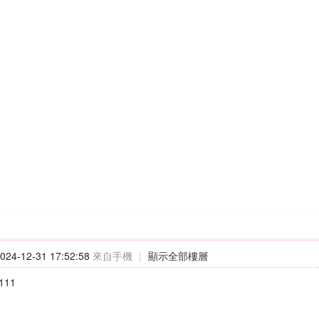
24-12-31 17:52:58
來自手機
|
顯示全部樓層
111