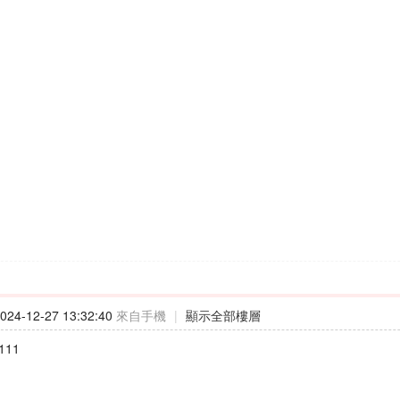
24-12-27 13:32:40
來自手機
|
顯示全部樓層
111