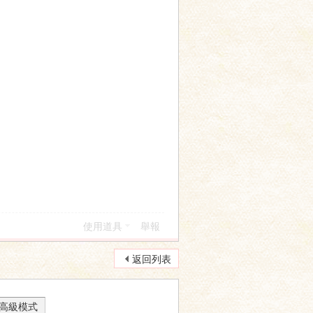
使用道具
舉報
返回列表
高級模式