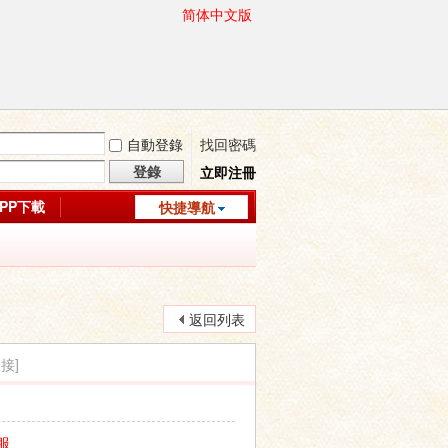
简体中文版
自動登錄
找回密碼
登錄
立即注冊
APP下載
快捷導航
返回列表
接]
服